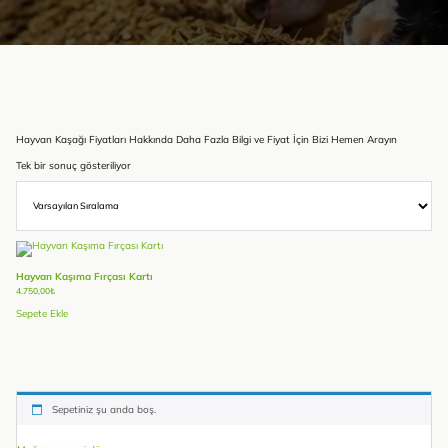
Hayvan Kaşağı Fiyatları Hakkında Daha Fazla Bilgi ve Fiyat İçin Bizi Hemen Arayın
Tek bir sonuç gösteriliyor
Hayvan Kaşıma Fırçası Kartı
4.750,00
₺
Sepete Ekle
Sepetiniz şu anda boş.