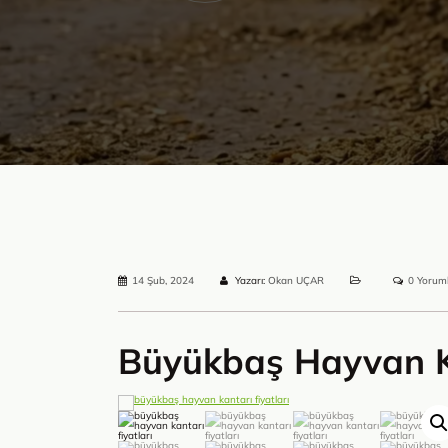
14 Şub, 2024
Yazarı:
Okan UÇAR
0 Yorum
Büyükbaş Hayvan Ka