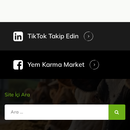
TikTok Takip Edin
Yem Karma Market
Site İçi Ara
Şunu
ara: