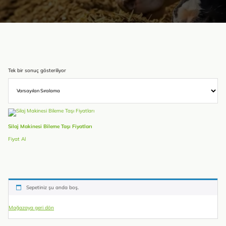
Tek bir sonuç gösteriliyor
Silaj Makinesi Bileme Taşı Fiyatları
Fiyat Al
Sepetiniz şu anda boş.
Mağazaya geri dön