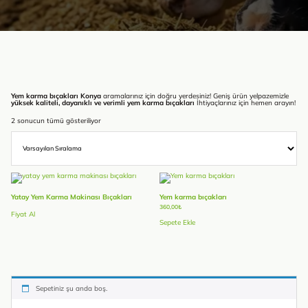
Yem karma bıçakları Konya
aramalarınız için doğru yerdesiniz! Geniş ürün yelpazemizle
yüksek kaliteli, dayanıklı ve verimli yem karma bıçakları
İhtiyaçlarınız için hemen arayın!
2 sonucun tümü gösteriliyor
Yatay Yem Karma Makinası Bıçakları
Yem karma bıçakları
360,00
₺
Fiyat Al
Sepete Ekle
Sepetiniz şu anda boş.