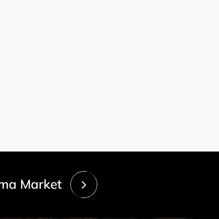
ma Market