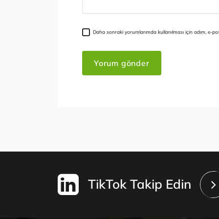
Daha sonraki yorumlarımda kullanılması için adım, e-pos
TikTok Takip Edin