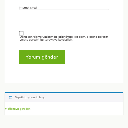
İnternet sitesi
Daha sonraki yorumlarımda kullanılması için adım, e-posta adresim
ve site adresim bu tarayıcıya kaydedilsin.
Sepetiniz şu anda boş.
Mağazaya geri dön