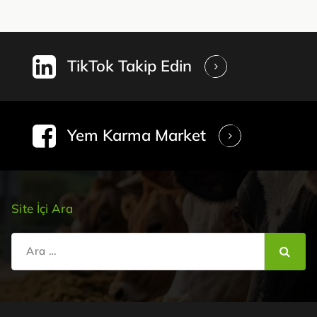
TikTok Takip Edin
Yem Karma Market
Site İçi Ara
Şunu
ara: