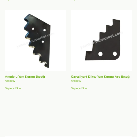
Anadolu Yem Karma Bıçağı
Özyeşilyurt Dikey Yem Karma Ara Bıçağı
500,00
₺
180,00
₺
Sepete Ekle
Sepete Ekle