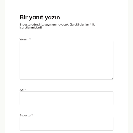
Bir yanıt yazın
E-posta adresiniz yayınlanmayacak.
Gerekli alanlar
*
ile
işaretlenmişlerdir
Yorum
*
Ad
*
E-posta
*