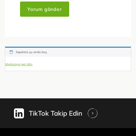
Sepetiniz şu anda boş.
Mağazaya geri dön
TikTok Takip Edin