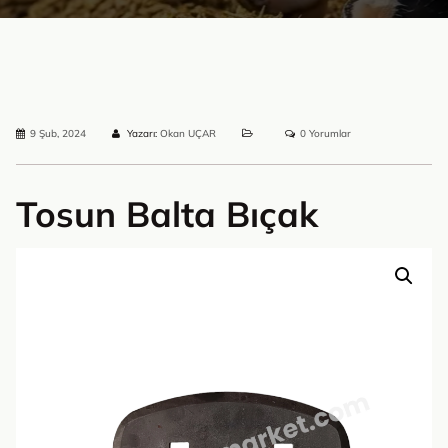
9 Şub, 2024
Yazarı:
Okan UÇAR
0 Yorumlar
Tosun Balta Bıçak