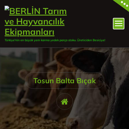
İçeriğe
geç
Türkiye'nin en büyük yem karma yedek parça stoku. Üreticiden Besiciye!
Tosun Balta Bıçak