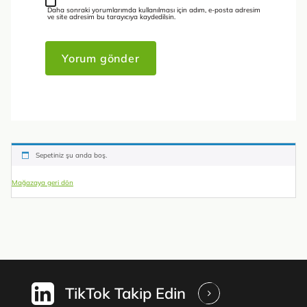
Daha sonraki yorumlarımda kullanılması için adım, e-posta adresim
ve site adresim bu tarayıcıya kaydedilsin.
Sepetiniz şu anda boş.
Mağazaya geri dön
TikTok Takip Edin