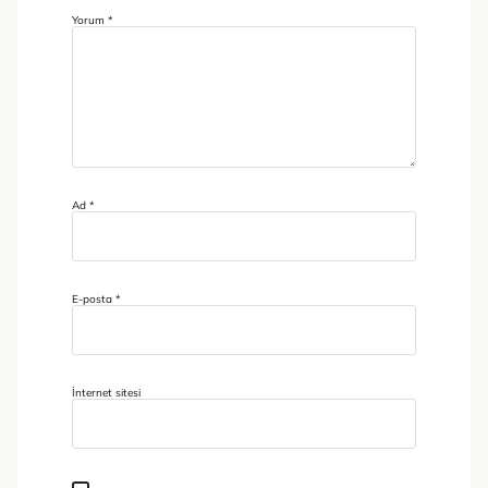
Yorum
*
Ad
*
E-posta
*
İnternet sitesi