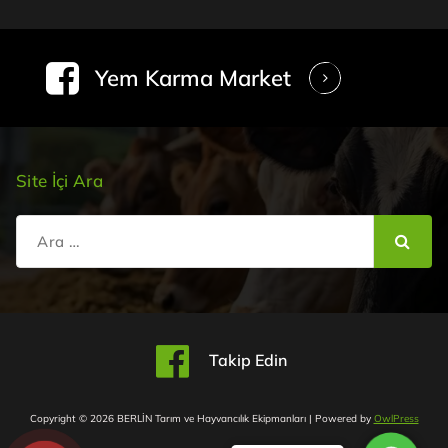
Yem Karma Market
Site İçi Ara
Şunu
ara:
Takip Edin
Copyright © 2026 BERLİN Tarım ve Hayvancılık Ekipmanları | Powered by
OwlPress