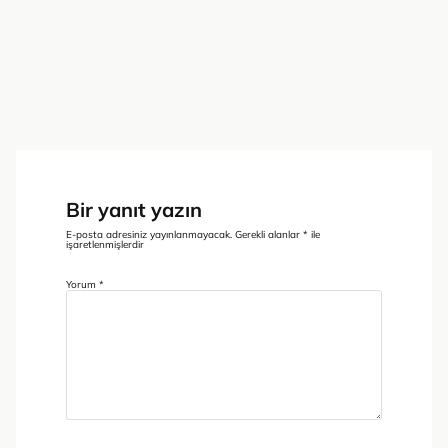
Bir yanıt yazın
E-posta adresiniz yayınlanmayacak.
Gerekli alanlar
*
ile
işaretlenmişlerdir
Yorum
*