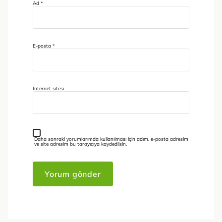
Ad
*
E-posta
*
İnternet sitesi
Daha sonraki yorumlarımda kullanılması için adım, e-posta adresim
ve site adresim bu tarayıcıya kaydedilsin.